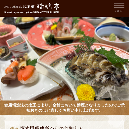
メニュー
健康増進法の改正により、全館において禁煙となりましたのでご承
知おきのほど宜しくお願い申し上げます。
坂本屋瑠璃亭からのお知らせ