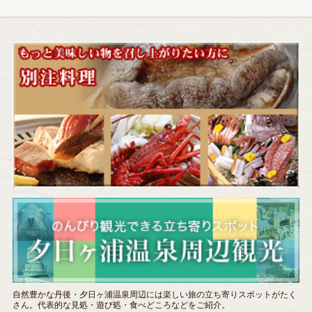
自然豊かな丹後・夕日ヶ浦温泉周辺には楽しい旅の立ち寄りスポットがたく
さん。代表的な見処・遊び処・食べどころなどをご紹介。