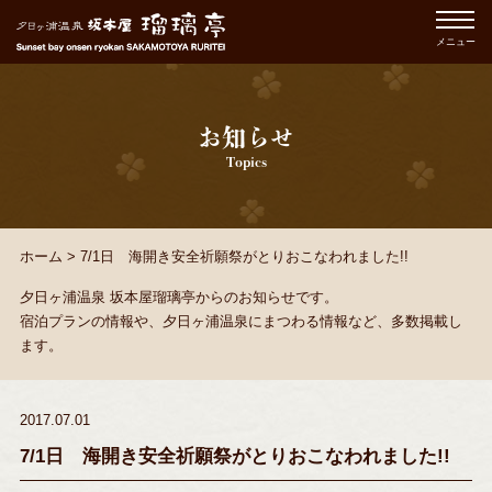
メニュー
お知らせ
Topics
ホーム
>
7/1日 海開き安全祈願祭がとりおこなわれました!!
夕日ヶ浦温泉 坂本屋瑠璃亭からのお知らせです。
宿泊プランの情報や、夕日ヶ浦温泉にまつわる情報など、多数掲載し
ます。
2017.07.01
7/1日 海開き安全祈願祭がとりおこなわれました!!