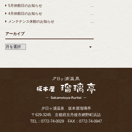
5月休館日のお知らせ
4月休館日のお知らせ
メンテナンス休館のお知らせ
アーカイブ
夕日ヶ浦温泉 坂本屋瑠璃亭
〒629-3245 京都府京丹後市網野町浜詰
TEL：
0772-74-0029
FAX：0772-74-0947