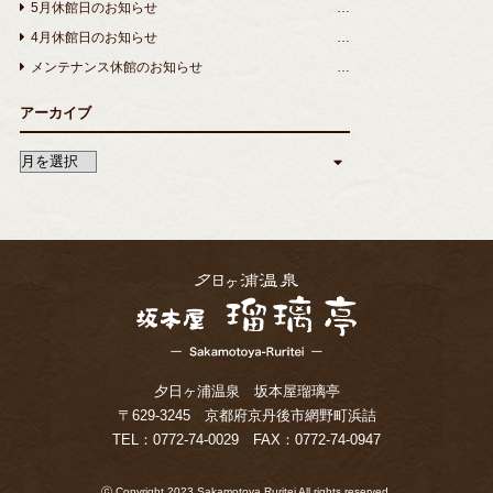
5月休館日のお知らせ
4月休館日のお知らせ
メンテナンス休館のお知らせ
アーカイブ
夕日ヶ浦温泉 坂本屋瑠璃亭
〒629-3245 京都府京丹後市網野町浜詰
TEL：
0772-74-0029
FAX：0772-74-0947
ⓒ Copyright 2023 Sakamotoya Ruritei All rights reserved.